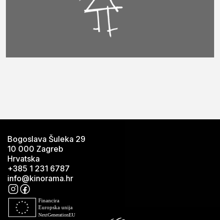
Bogoslava Šuleka 29
10 000 Zagreb
Hrvatska
+385 1 231 6787
info@kinorama.hr