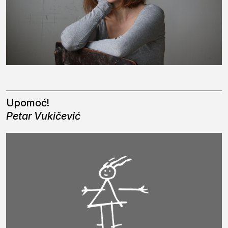
Upomoć!
Petar Vukičević