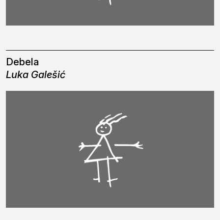
Debela
Luka Galešić