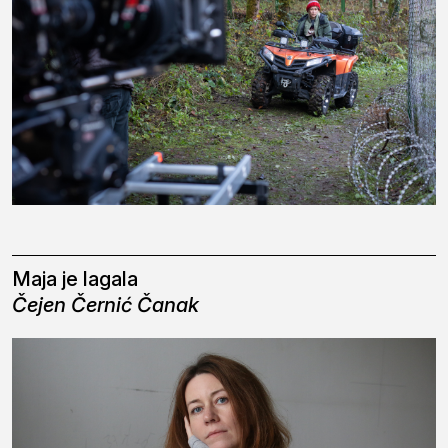
Maja je lagala
Čejen Černić Čanak