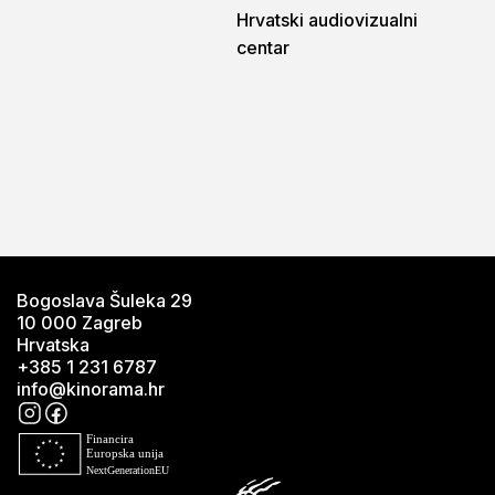
Hrvatski audiovizualni
centar
Bogoslava Šuleka 29
10 000 Zagreb
Hrvatska
+385 1 231 6787
info@kinorama.hr