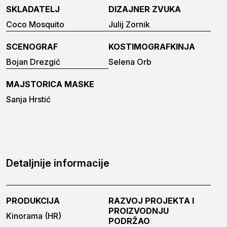
SKLADATELJ
DIZAJNER ZVUKA
Coco Mosquito
Julij Zornik
SCENOGRAF
KOSTIMOGRAFKINJA
Bojan Drezgić
Selena Orb
MAJSTORICA MASKE
Sanja Hrstić
Detaljnije informacije
PRODUKCIJA
RAZVOJ PROJEKTA I
PROIZVODNJU
Kinorama (HR)
PODRŽAO