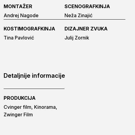
MONTAŽER
SCENOGRAFKINJA
Andrej Nagode
Neža Zinajić
KOSTIMOGRAFKINJA
DIZAJNER ZVUKA
Tina Pavlović
Julij Zornik
Detaljnije informacije
PRODUKCIJA
Cvinger film, Kinorama,
Zwinger Film