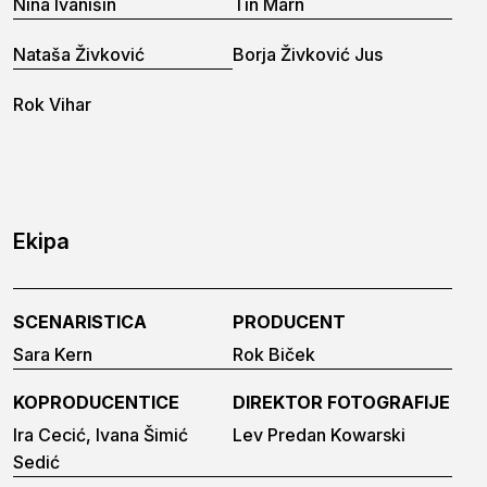
Nina Ivanišin
Tin Marn
Nataša Živković
Borja Živković Jus
Rok Vihar
Ekipa
SCENARISTICA
PRODUCENT
Sara Kern
Rok Biček
KOPRODUCENTICE
DIREKTOR FOTOGRAFIJE
Ira Cecić, Ivana Šimić
Lev Predan Kowarski
Sedić