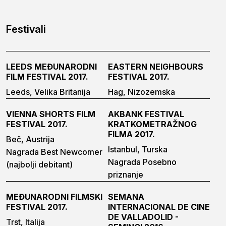
Festivali
LEEDS MEĐUNARODNI
EASTERN NEIGHBOURS
FILM FESTIVAL 2017.
FESTIVAL 2017.
Leeds, Velika Britanija
Hag, Nizozemska
VIENNA SHORTS FILM
AKBANK FESTIVAL
FESTIVAL 2017.
KRATKOMETRAŽNOG
FILMA 2017.
Beč, Austrija
Istanbul, Turska
Nagrada Best Newcomer
Nagrada Posebno
(najbolji debitant)
priznanje
MEĐUNARODNI FILMSKI
SEMANA
FESTIVAL 2017.
INTERNACIONAL DE CINE
DE VALLADOLID -
Trst, Italija