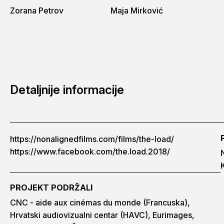
Zorana Petrov
Maja Mirković
Detaljnije informacije
https://nonalignedfilms.com/films/the-load/
https://www.facebook.com/the.load.2018/
PROJEKT PODRŽALI
CNC - aide aux cinémas du monde (Francuska),
Hrvatski audiovizualni centar (HAVC), Eurimages,