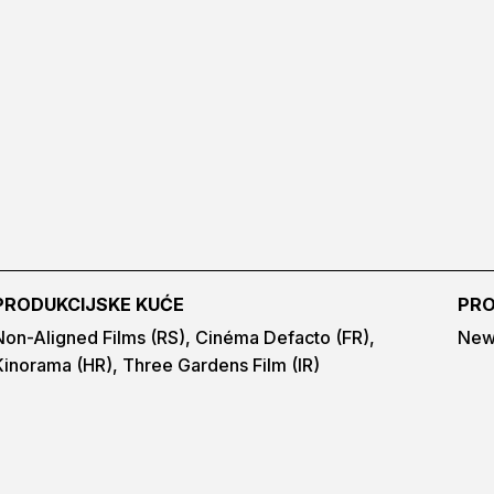
PRODUKCIJSKE KUĆE
PRO
Non-Aligned Films (RS), Cinéma Defacto (FR),
New 
Kinorama (HR), Three Gardens Film (IR)