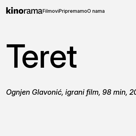
Filmovi
Pripremamo
O nama
Teret
Ognjen Glavonić, igrani film, 98 min, 2