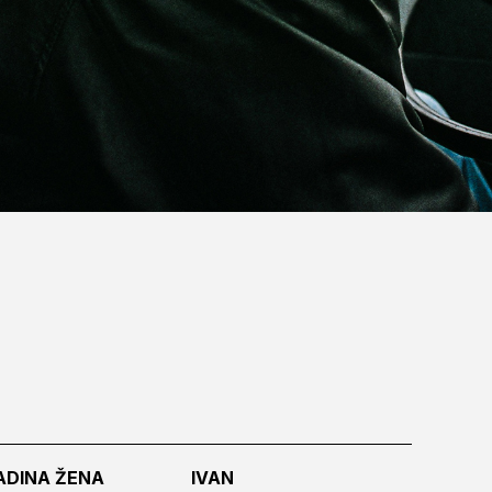
ADINA ŽENA
IVAN