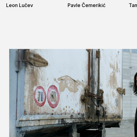
Leon Lučev
Pavle Čemerikić
Tam