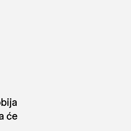
bija
a će