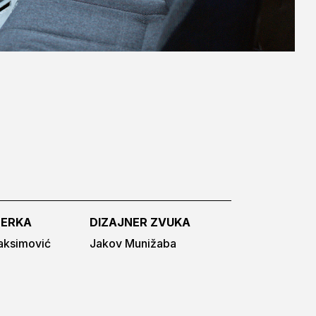
ERKA
DIZAJNER ZVUKA
aksimović
Jakov Munižaba