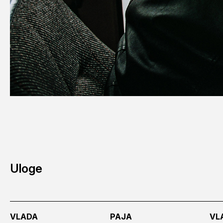
Uloge
VLADA
PAJA
VL