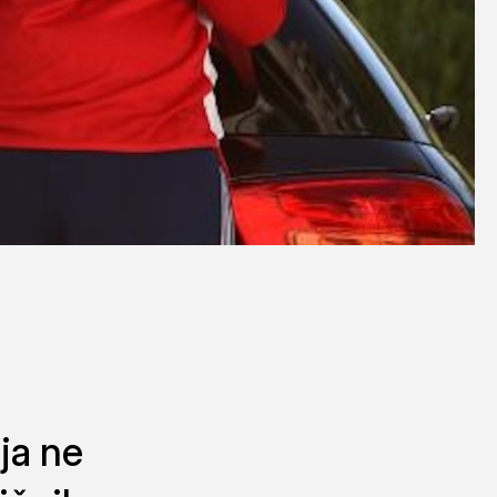
ja ne