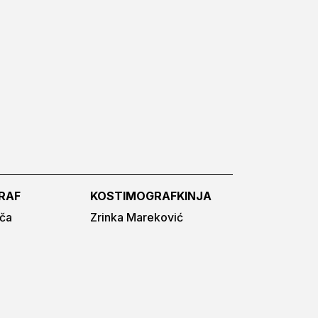
RAF
KOSTIMOGRAFKINJA
ača
Zrinka Mareković