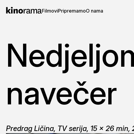
Filmovi
Pripremamo
O nama
Nedjeljo
navečer
Predrag Ličina, TV serija, 15 x 26 min, 