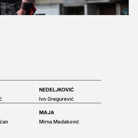
NEDELJKOVIĆ
ć
Ivo Gregurević
MAJA
ćan
Mirna Medaković