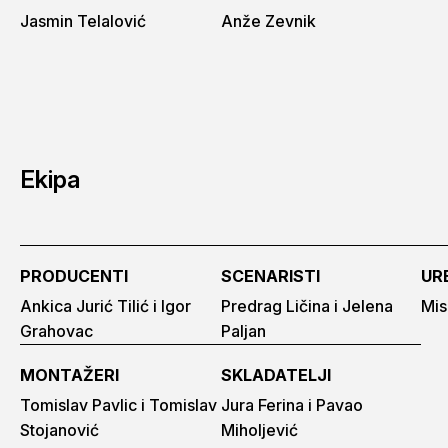
Jasmin Telalović
Anže Zevnik
Ekipa
PRODUCENTI
SCENARISTI
UR
Ankica Jurić Tilić i Igor
Predrag Ličina i Jelena
Mis
Grahovac
Paljan
MONTAŽERI
SKLADATELJI
Tomislav Pavlic i Tomislav
Jura Ferina i Pavao
Stojanović
Miholjević