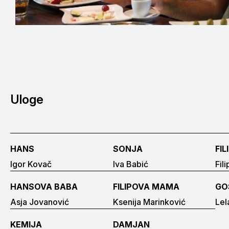
Uloge
HANS
SONJA
FIL
Igor Kovač
Iva Babić
Fili
HANSOVA BABA
FILIPOVA MAMA
GO
Asja Jovanović
Ksenija Marinković
Lel
KEMIJA
DAMJAN