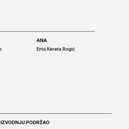
ANA
o
Ema Kereta Rogić
IZVODNJU PODRŽAO