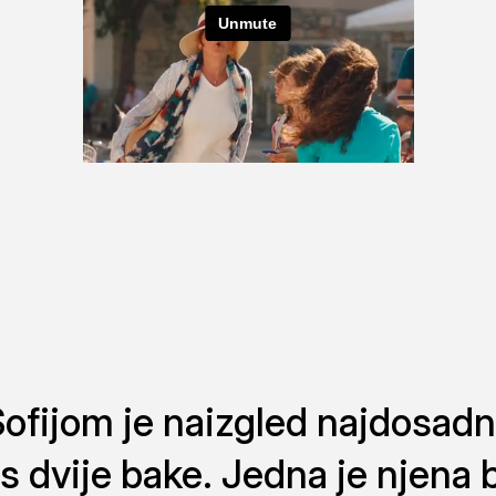
fijom je naizgled najdosadn
 s dvije bake. Jedna je njena 