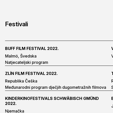
Festivali
BUFF FILM FESTIVAL 2022.
Malmö, Švedska
Natjecateljski program
ZLÍN FILM FESTIVAL 2022.
Republika Češka
Međunarodni program dječjih dugometražnih filmova
KINDERKINOFESTIVALS SCHWÄBISCH GMÜND
2022.
Njemačka