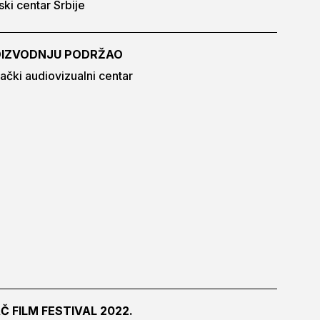
ski centar Srbije
IZVODNJU PODRŽAO
ački audiovizualni centar
Č FILM FESTIVAL 2022.