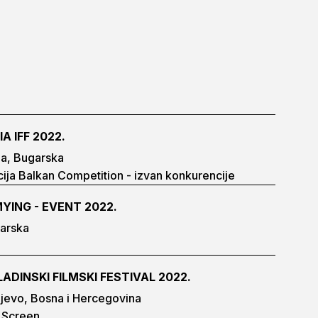
A IFF 2022.
ja, Bugarska
ija Balkan Competition - izvan konkurencije
MYING - EVENT 2022.
arska
ADINSKI FILMSKI FESTIVAL 2022.
jevo, Bosna i Hercegovina
 Screen