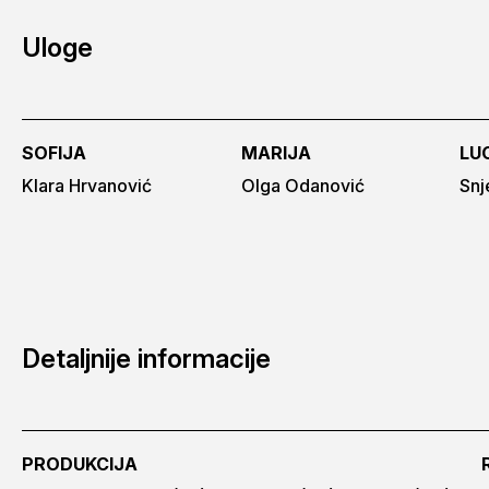
Uloge
SOFIJA
MARIJA
LU
Klara Hrvanović
Olga Odanović
Snj
Detaljnije informacije
PRODUKCIJA