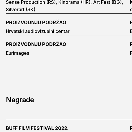
Sense Production (RS), Kinorama (HR), Art Fest (BG),
Silverart (SK)
PROIZVODNJU PODRŽAO
Hrvatski audiovizualni centar
PROIZVODNJU PODRŽAO
Eurimages
Nagrade
BUFF FILM FESTIVAL 2022.