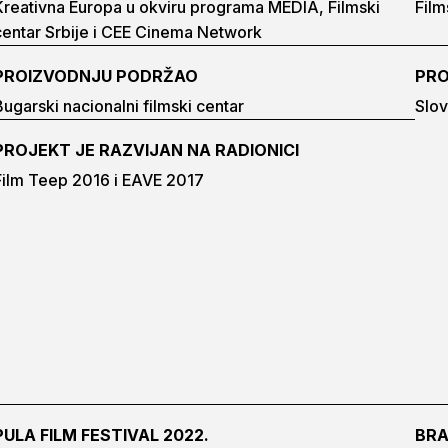
Kreativna Europa u okviru programa MEDIA, Filmski
Film
centar Srbije i CEE Cinema Network
PROIZVODNJU PODRŽAO
PRO
Bugarski nacionalni filmski centar
Slov
PROJEKT JE RAZVIJAN NA RADIONICI
Film Teep 2016 i EAVE 2017
PULA FILM FESTIVAL 2022.
BRA