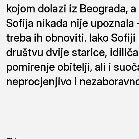
kojom dolazi iz Beograda, a
Sofija nikada nije upoznala 
treba ih obnoviti. Iako Sofiji
društvu dvije starice, idilič
pomirenje obitelji, ali i su
neprocjenjivo i nezaboravno