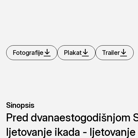
Fotografije
Plakat
Trailer
Sinopsis
Pred dvanaestogodišnjom So
ljetovanje ikada - ljetovanje