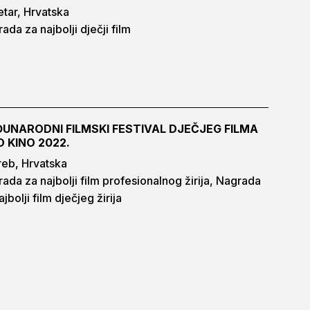
tar, Hrvatska
ada za najbolji dječji film
UNARODNI FILMSKI FESTIVAL DJEČJEG FILMA
O KINO 2022.
eb, Hrvatska
ada za najbolji film profesionalnog žirija, Nagrada
ajbolji film dječjeg žirija