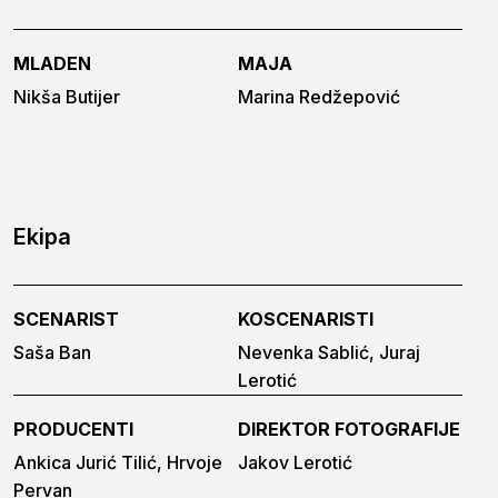
MLADEN
MAJA
Nikša Butijer
Marina Redžepović
Ekipa
SCENARIST
KOSCENARISTI
Saša Ban
Nevenka Sablić, Juraj
Lerotić
PRODUCENTI
DIREKTOR FOTOGRAFIJE
Ankica Jurić Tilić, Hrvoje
Jakov Lerotić
Pervan