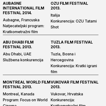
AUBAGNE
OZU FILM FESTIVAL
INTERNATIONAL FILM
2013.
FESTIVAL 2014.
Italija
Aubagne, Francuska
Konkurencija: OZU Tatami
Natjecateljski program:
Shot
Kratkometražni film
ABU DHABI FILM
TUZLA FILM FESTIVAL
FESTIVAL 2013.
2013.
Abu Dhabi, UAE
Tuzla, Bosna i
Službena konkurencija
Hercegovina
Konkurencija: Kratki igrani
film
MONTREAL WORLD FILM
VUKOVAR FILM FESTIVAL
FESTIVAL 2013.
2013.
Montreal, Kanada
Vukovar, Hrvatska
Program: Focus on World
Konkurencija:
Cinema
Kratkometražni film