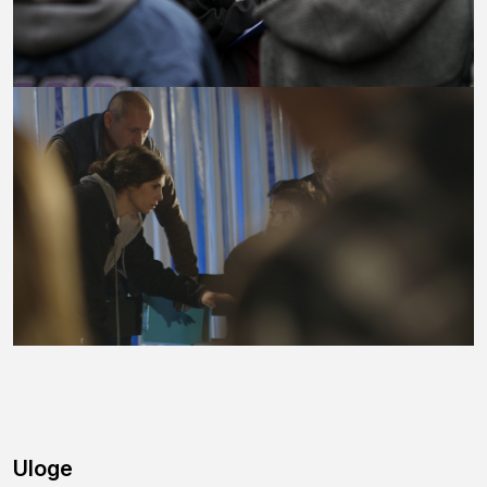
Uloge