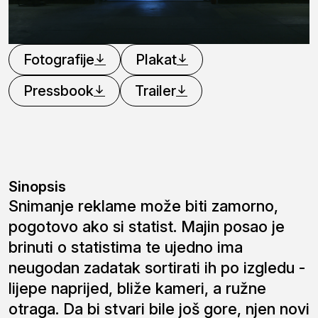
Fotografije
Plakat
Pressbook
Trailer
Sinopsis
Snimanje reklame može biti zamorno,
pogotovo ako si statist. Majin posao je
brinuti o statistima te ujedno ima
neugodan zadatak sortirati ih po izgledu -
lijepe naprijed, bliže kameri, a ružne
otraga. Da bi stvari bile još gore, njen novi