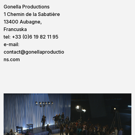
Gonella Productions
1 Chemin de la Sabatière
13400 Aubagne,
Francuska
tel: +33 (0)6 19 82 11 95
e-mail:
contact@gonellaproductio
ns.com