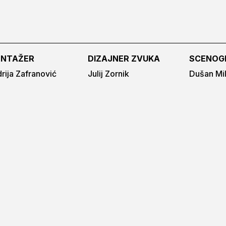
NTAŽER
DIZAJNER ZVUKA
SCENOG
rija Zafranović
Julij Zornik
Dušan Mi