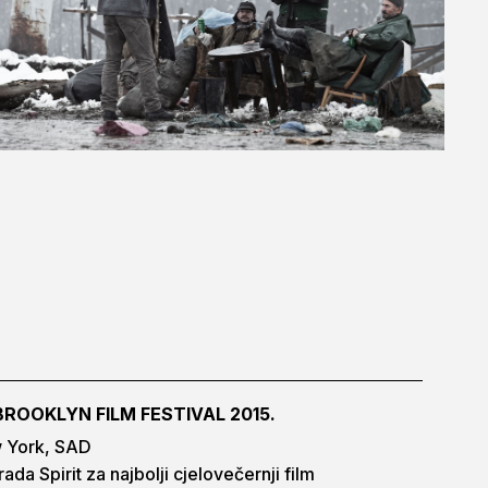
 BROOKLYN FILM FESTIVAL 2015.
 York, SAD
ada Spirit za najbolji cjelovečernji film