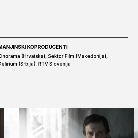
MANJINSKI KOPRODUCENTI
Kinorama (Hrvatska), Sektor Film (Makedonija),
Delirium (Srbija), RTV Slovenija