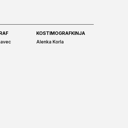
RAF
KOSTIMOGRAFKINJA
lavec
Alenka Korla