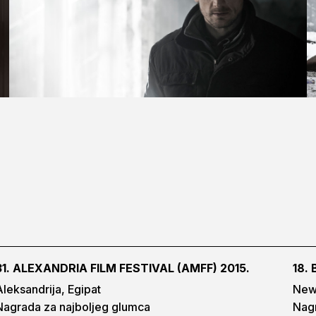
31. ALEXANDRIA FILM FESTIVAL (AMFF) 2015.
18.
Aleksandrija, Egipat
New
Nagrada za najboljeg glumca
Nagr