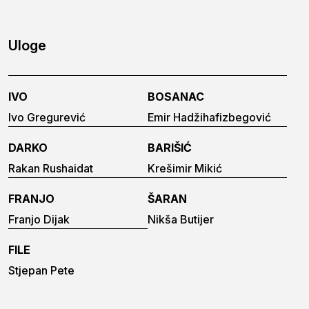
Uloge
IVO
BOSANAC
Ivo Gregurević
Emir Hadžihafizbegović
DARKO
BARIŠIĆ
Rakan Rushaidat
Krešimir Mikić
FRANJO
ŠARAN
Franjo Dijak
Nikša Butijer
FILE
Stjepan Pete