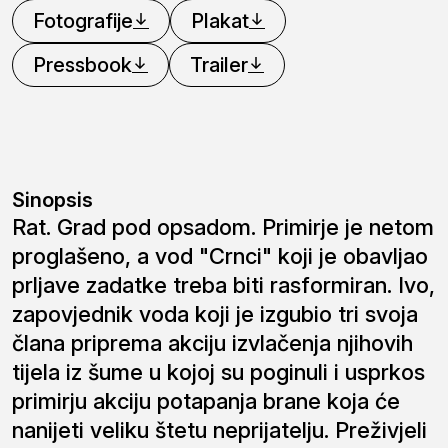
Fotografije
Plakat
Pressbook
Trailer
Sinopsis
Rat. Grad pod opsadom. Primirje je netom
proglašeno, a vod "Crnci" koji je obavljao
prljave zadatke treba biti rasformiran. Ivo,
zapovjednik voda koji je izgubio tri svoja
člana priprema akciju izvlačenja njihovih
tijela iz šume u kojoj su poginuli i usprkos
primirju akciju potapanja brane koja će
nanijeti veliku štetu neprijatelju. Preživjeli