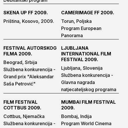
Debitantski program
SKENA UP FF 2009.
CAMERIMAGE FF 2009.
Priština, Kosovo, 2009.
Torun, Poljska
Program European
Panorama
FESTIVAL AUTORSKOG
LJUBLJANA
FILMA 2009.
INTERNATIONAL FILM
FESTIVAL 2009.
Beograd, Srbija
Ljubljana, Slovenija
Službena konkurencija -
Službena konkurencija -
Grand prix "Aleksandar
Glavna nagrada
Saša Petrović"
natjecateljskog programa
FILM FESTIVAL
MUMBAI FILM FESTIVAL
COTTBUS 2009.
2009.
Cottbus, Njemačka
Bombaj, Indija
Službena konkurencija -
Program World Cinema