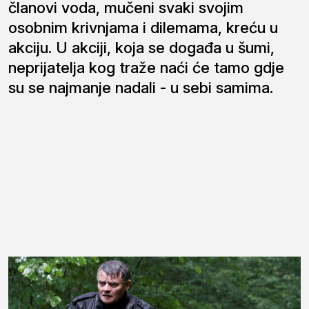
članovi voda, mučeni svaki svojim
osobnim krivnjama i dilemama, kreću u
akciju. U akciji, koja se događa u šumi,
neprijatelja kog traže naći će tamo gdje
su se najmanje nadali - u sebi samima.