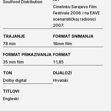
Soulfood Distribution
Cinelinku Sarajevo Film
Festivala 2006. i na EAVE
scenarističkoj radionici
2007.
TRAJANJE
FORMAT SNIMANJA
78 min
16mm film
FORMAT PRIKAZIVANJA
FORMAT
35 mm film
1:1,85
TON
DIJALOZI
Dolby digital
Hrvatski
TITLOVI
Engleski