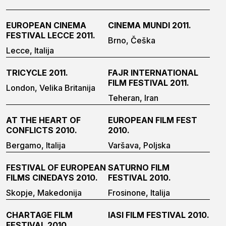
EUROPEAN CINEMA
CINEMA MUNDI 2011.
FESTIVAL LECCE 2011.
Brno, Češka
Lecce, Italija
TRICYCLE 2011.
FAJR INTERNATIONAL
FILM FESTIVAL 2011.
London, Velika Britanija
Teheran, Iran
AT THE HEART OF
EUROPEAN FILM FEST
CONFLICTS 2010.
2010.
Bergamo, Italija
Varšava, Poljska
FESTIVAL OF EUROPEAN
SATURNO FILM
FILMS CINEDAYS 2010.
FESTIVAL 2010.
Skopje, Makedonija
Frosinone, Italija
CHARTAGE FILM
IASI FILM FESTIVAL 2010.
FESTIVAL 2010.