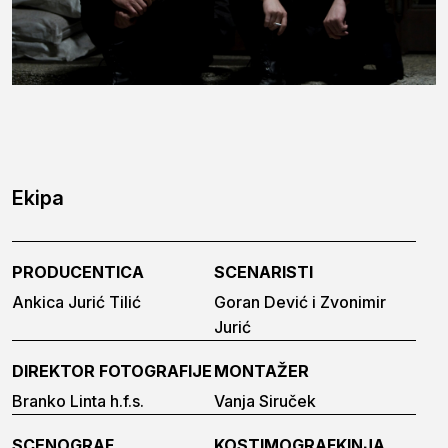
Ekipa
PRODUCENTICA
SCENARISTI
Ankica Jurić Tilić
Goran Dević i Zvonimir
Jurić
DIREKTOR FOTOGRAFIJE
MONTAŽER
Branko Linta h.f.s.
Vanja Siruček
SCENOGRAF
KOSTIMOGRAFKINJA