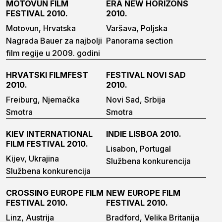
MOTOVUN FILM
ERA NEW HORIZONS
FESTIVAL 2010.
2010.
Motovun, Hrvatska
Varšava, Poljska
Nagrada Bauer za najbolji
Panorama section
film regije u 2009. godini
HRVATSKI FILMFEST
FESTIVAL NOVI SAD
2010.
2010.
Freiburg, Njemačka
Novi Sad, Srbija
Smotra
Smotra
KIEV INTERNATIONAL
INDIE LISBOA 2010.
FILM FESTIVAL 2010.
Lisabon, Portugal
Kijev, Ukrajina
Službena konkurencija
Službena konkurencija
CROSSING EUROPE FILM
NEW EUROPE FILM
FESTIVAL 2010.
FESTIVAL 2010.
Linz, Austrija
Bradford, Velika Britanija