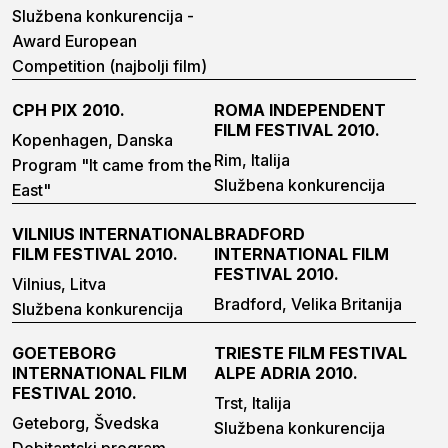
Službena konkurencija -
Award European
Competition (najbolji film)
CPH PIX 2010.
ROMA INDEPENDENT
FILM FESTIVAL 2010.
Kopenhagen, Danska
Rim, Italija
Program "It came from the
Službena konkurencija
East"
VILNIUS INTERNATIONAL
BRADFORD
FILM FESTIVAL 2010.
INTERNATIONAL FILM
FESTIVAL 2010.
Vilnius, Litva
Bradford, Velika Britanija
Službena konkurencija
GOETEBORG
TRIESTE FILM FESTIVAL
INTERNATIONAL FILM
ALPE ADRIA 2010.
FESTIVAL 2010.
Trst, Italija
Geteborg, Švedska
Službena konkurencija