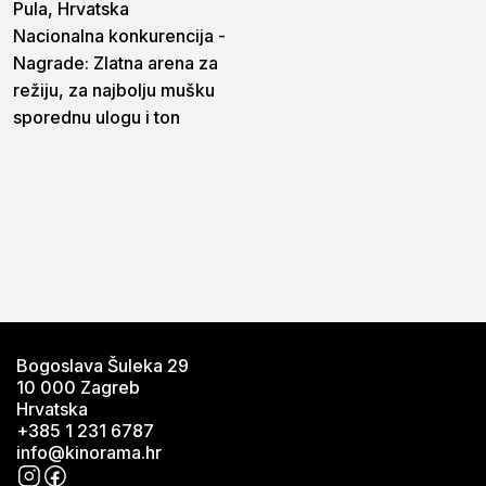
Pula, Hrvatska
Nacionalna konkurencija -
Nagrade: Zlatna arena za
režiju, za najbolju mušku
sporednu ulogu i ton
Bogoslava Šuleka 29
10 000 Zagreb
Hrvatska
+385 1 231 6787
info@kinorama.hr