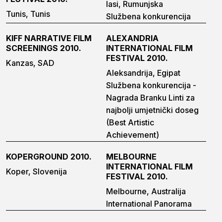
Iasi, Rumunjska
Tunis, Tunis
Službena konkurencija
KIFF NARRATIVE FILM
ALEXANDRIA
SCREENINGS 2010.
INTERNATIONAL FILM
FESTIVAL 2010.
Kanzas, SAD
Aleksandrija, Egipat
Službena konkurencija -
Nagrada Branku Linti za
najbolji umjetnički doseg
(Best Artistic
Achievement)
KOPERGROUND 2010.
MELBOURNE
INTERNATIONAL FILM
Koper, Slovenija
FESTIVAL 2010.
Melbourne, Australija
International Panorama